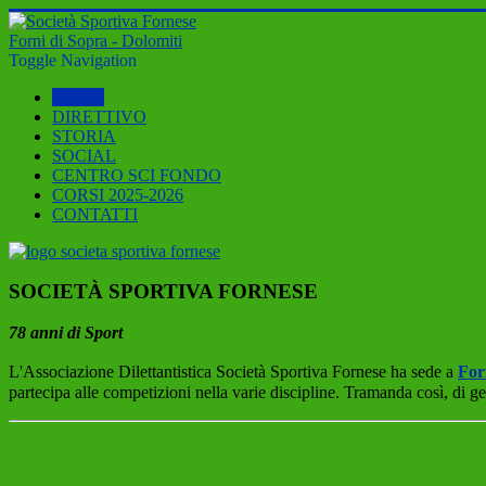
Forni di Sopra - Dolomiti
Toggle Navigation
HOME
DIRETTIVO
STORIA
SOCIAL
CENTRO SCI FONDO
CORSI 2025-2026
CONTATTI
SOCIETÀ SPORTIVA FORNESE
78 anni di Sport
L'Associazione Dilettantistica Società Sportiva Fornese ha sede a
For
partecipa alle competizioni nella varie discipline.
Tramanda così, di gen