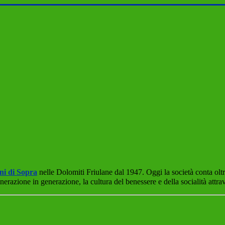
ni di Sopra
nelle Dolomiti Friulane dal 1947.
Oggi la società conta oltr
erazione in generazione, la cultura del benessere e della socialità attr